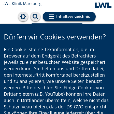
LWL-Klinik Marsberg
Inhaltsverzeichnis
Cookie-Einstellungen
Dürfen wir Cookies verwenden?
Ein Cookie ist eine Textinformation, die im
Browser auf dem Endgerät des Betrachters
jeweils zu einer besuchten Website gespeichert
werden kann. Sie helfen uns und Dritten dabei,
den Internetauftritt komfortabel bereitzustellen
und zu analysieren, wie unsere Seiten benutzt
werden. Bitte beachten Sie: Einige Cookies von
Drittanbietern (z.B. YouTube) können Ihre Daten
auch in Drittländer übermitteln, welche nicht das
Schutzniveau bieten, das der DS-GVO entspricht.
Sie können Ihre Einwilligung jederzeit über die