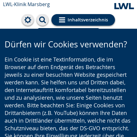
LWL-Klinik Marsberg
Inhaltsverzeichnis
Cookie-Einstellungen
Dürfen wir Cookies verwenden?
Ein Cookie ist eine Textinformation, die im
Browser auf dem Endgerät des Betrachters
jeweils zu einer besuchten Website gespeichert
werden kann. Sie helfen uns und Dritten dabei,
den Internetauftritt komfortabel bereitzustellen
und zu analysieren, wie unsere Seiten benutzt
werden. Bitte beachten Sie: Einige Cookies von
Drittanbietern (z.B. YouTube) können Ihre Daten
auch in Drittländer übermitteln, welche nicht das
Schutzniveau bieten, das der DS-GVO entspricht.
Sie können Ihre Einwilligung jederzeit über die