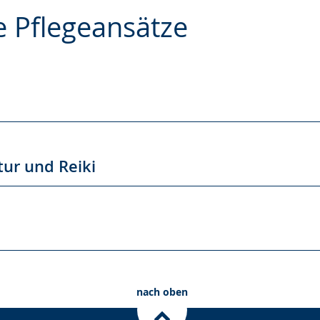
e Pflegeansätze
e
ur und Reiki
nach oben