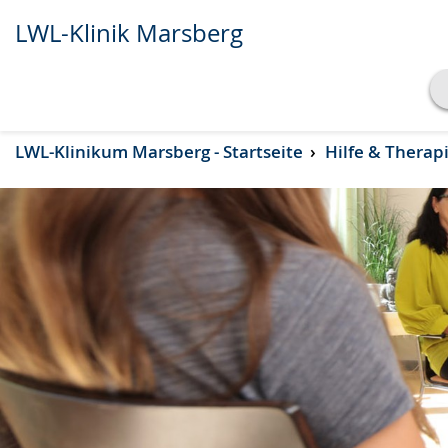
LWL-Klinik Marsberg
Transkript anzeigen
LWL-Klinikum Marsberg - Startseite
Hilfe & Therap
Abspielen
Pausieren