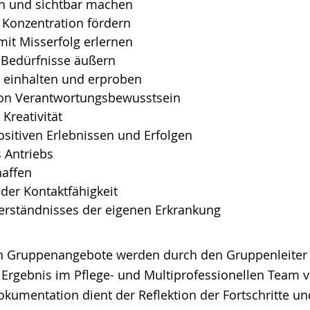
en und sichtbar machen
Konzentration fördern
t Misserfolg erlernen
Bedürfnisse äußern
, einhalten und erproben
von Verantwortungsbewusstsein
Kreativität
ositiven Erlebnissen und Erfolgen
 Antriebs
haffen
der Kontaktfähigkeit
erständnisses der eigenen Erkrankung
hen Gruppenangebote werden durch den Gruppenleiter
 Ergebnis im Pflege- und Multiprofessionellen Team vo
kumentation dient der Reflektion der Fortschritte un