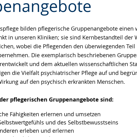
penangebote
e
pflege bilden pflegerische Gruppenangebote einen 
kt in unseren Kliniken; sie sind Kernbestandteil der
eichen, wobei die Pflegenden den überwiegenden Teil
bernehmen. Die exemplarisch beschriebenen Grupp
erentwickelt und dem aktuellen wissenschaftlichen St
igen die Vielfalt psychiatrischer Pflege auf und begr
irkung auf den psychisch erkrankten Menschen.
 der pflegerischen Gruppenangebote sind:
che Fähigkeiten erlernen und umsetzen
Selbstwertgefühls und des Selbstbewusstseins
nderen erleben und erlernen