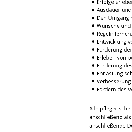
Erfolge erleb
Ausdauer und 
Den Umgang mi
Wünsche und 
Regeln lernen
Entwicklung 
Förderung der 
Erleben von p
Förderung des
Entlastung sc
Verbesserung 
Fördern des V
Alle pflegerisc
anschließend als
anschließende Do