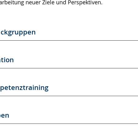
beitung neuer Ziele und Perspektiven.
ackgruppen
tion
petenztraining
pen