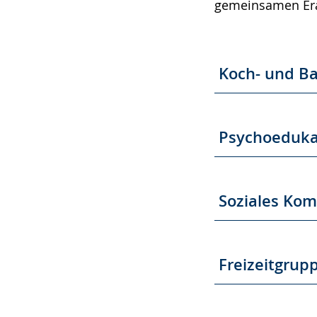
gemeinsamen Erar
Koch- und B
Psychoeduka
Soziales Kom
Freizeitgrup