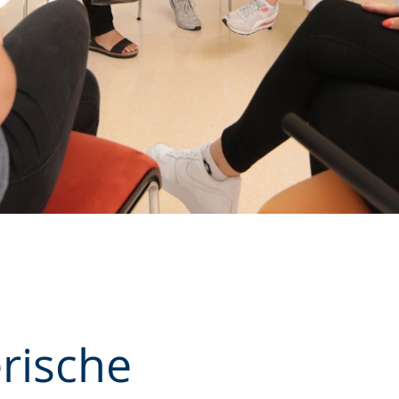
erische