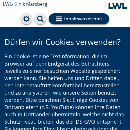
LWL-Klinik Marsberg
Inhaltsverzeichnis
Cookie-Einstellungen
Dürfen wir Cookies verwenden?
Ein Cookie ist eine Textinformation, die im
Browser auf dem Endgerät des Betrachters
jeweils zu einer besuchten Website gespeichert
werden kann. Sie helfen uns und Dritten dabei,
den Internetauftritt komfortabel bereitzustellen
und zu analysieren, wie unsere Seiten benutzt
werden. Bitte beachten Sie: Einige Cookies von
Drittanbietern (z.B. YouTube) können Ihre Daten
auch in Drittländer übermitteln, welche nicht das
Schutzniveau bieten, das der DS-GVO entspricht.
Sie können Ihre Einwilligung jederzeit über die