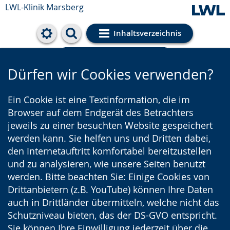
LWL-Klinik Marsberg
Inhaltsverzeichnis
Cookie-Einstellungen
Dürfen wir Cookies verwenden?
Ein Cookie ist eine Textinformation, die im
Browser auf dem Endgerät des Betrachters
jeweils zu einer besuchten Website gespeichert
werden kann. Sie helfen uns und Dritten dabei,
den Internetauftritt komfortabel bereitzustellen
und zu analysieren, wie unsere Seiten benutzt
werden. Bitte beachten Sie: Einige Cookies von
Drittanbietern (z.B. YouTube) können Ihre Daten
auch in Drittländer übermitteln, welche nicht das
Schutzniveau bieten, das der DS-GVO entspricht.
Sie können Ihre Einwilligung jederzeit über die